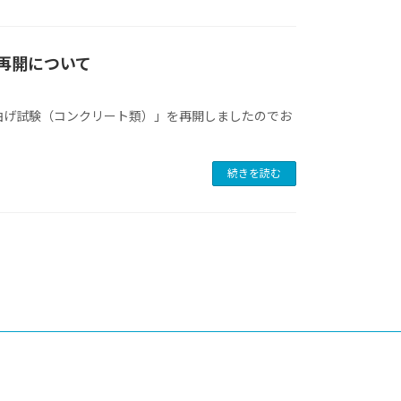
再開について
曲げ試験（コンクリート類）」を再開しましたのでお
続きを読む