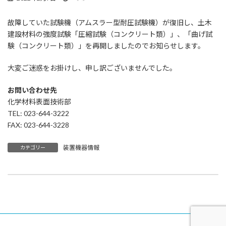
終
更
故障していた試験機（アムスラー型耐圧試験機）が復旧し、土木
新
日
建設材料の強度試験「圧縮試験（コンクリート類）」、「曲げ試
時
験（コンクリート類）」を再開しましたのでお知らせします。
:
大変ご迷惑をお掛けし、申し訳ございませんでした。
お問い合わせ先
化学材料表面技術部
TEL: 023-644-3222
FAX: 023-644-3228
装置機器情報
カテゴリー
製品化支援事例を掲載しました（鯨ベーコン）
2022年2月7日