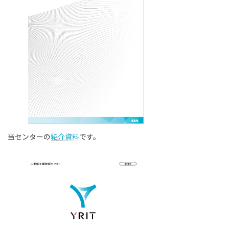
当センターの
紹介資料
です。