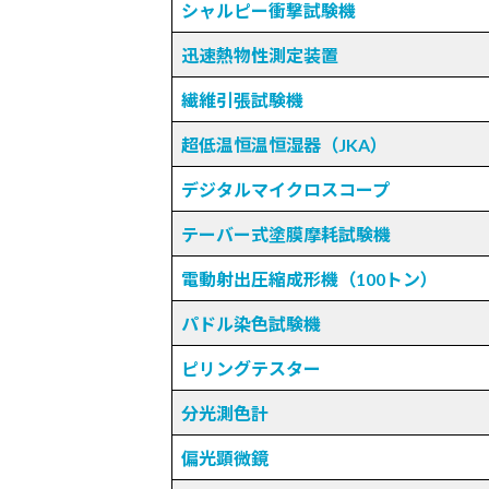
シャルピー衝撃試験機
迅速熱物性測定装置
繊維引張試験機
超低温恒温恒湿器（JKA）
デジタルマイクロスコープ
テーバー式塗膜摩耗試験機
電動射出圧縮成形機（100トン）
パドル染色試験機
ピリングテスター
分光測色計
偏光顕微鏡