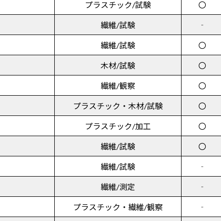
プラスチック/試験
〇
繊維/試験
‐
繊維/試験
〇
木材/試験
〇
繊維/観察
〇
プラスチック・木材/試験
〇
プラスチック/加工
〇
繊維/試験
〇
繊維/試験
‐
繊維/測定
‐
プラスチック・繊維/観察
‐