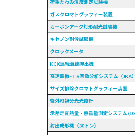
荷重たわみ温度測定試験機
ガスクロマトグラフィー装置
カーボンアーク灯形耐光試験機
キセノン耐候試験機
クロックメータ
KCK連続混練押出機
高速顕微FTIR画像分析システム（JKA
サイズ排除クロマトグラフィー装置
紫外可視分光光度計
示差走査熱量・熱重量測定システム (DSC,
射出成形機（30トン）