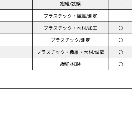
–
繊維/試験
プラスチック・繊維/測定
‐
プラスチック・木材/加工
〇
プラスチック/測定
〇
プラスチック・繊維・木材/試験
〇
繊維/試験
〇