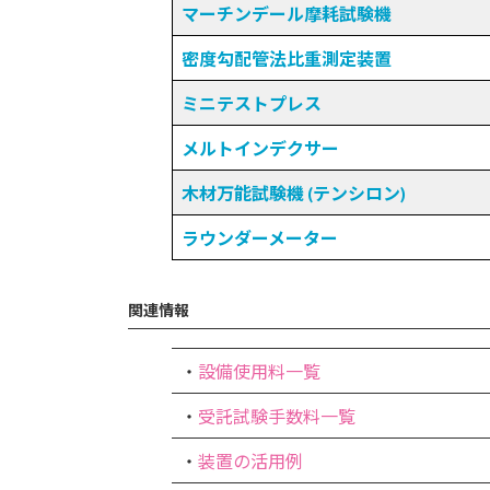
マーチンデール摩耗試験機
密度勾配管法比重測定装置
ミニテストプレス
メルトインデクサー
木材万能試験機 (テンシロン)
ラウンダーメーター
関連情報
・
設備使用料一覧
・
受託試験手数料一覧
・
装置の活用例