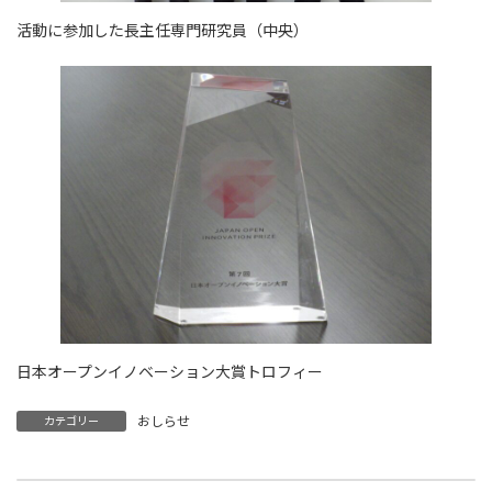
活動に参加した長主任専門研究員（中央）
日本オープンイノベーション大賞トロフィー
おしらせ
カテゴリー
デザイン的発想力を引き出すワークショップ参加者募集！
【参加者募集】自社の“次の一手”を芸工大の学生と共に考えてみませんか？
2025年5月19日