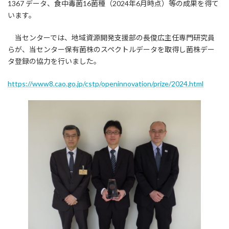
1367 データ、食中毒菌16菌種（2024年6月時点）等の成果を得て
います。
当センターでは、地域資源開発支援部の長俊広主任専門研究員
らが、当センター保有菌株のスペクトルデータを取得し菌株デー
タ登録の協力を行いました。
https://www8.cao.go.jp/cstp/openinnovation/prize/2024.html