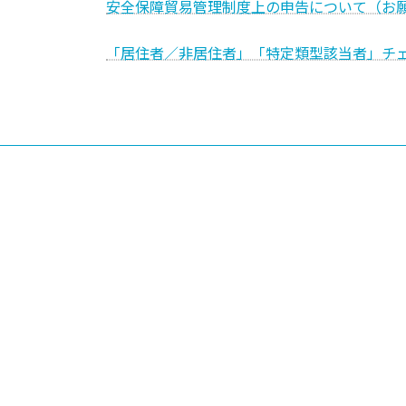
安全保障貿易管理制度上の申告について（お
「居住者／非居住者」「特定類型該当者」チ