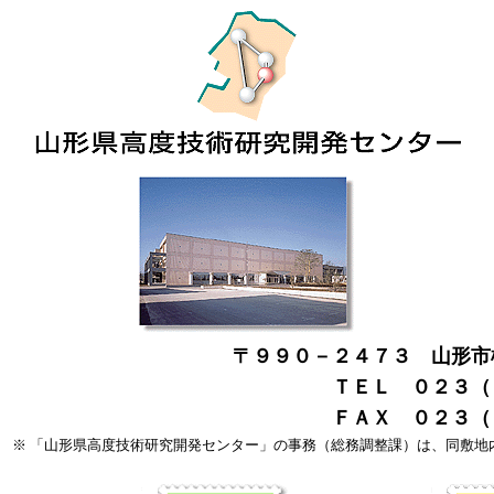
〒９９０－２４７３ 山形市
ＴＥＬ ０２３（６
ＦＡＸ ０２３（６
※ 「山形県高度技術研究開発センター」の事務（総務調整課）は、同敷地